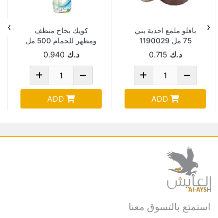
›
‹
بافلو ملمع احذية بني
كويك بخاخ منظف
75 مل 1190029
ومطهر للحمام 500 مل
د.ك
0.715
د.ك
0.940
ADD
ADD
استمتع بالتسوق معنا