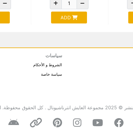
ADD
سياسات
الشروط و الأحكام
سياسة خاصة
انترناشيونال . كل الحقوق محفوظة.
ا