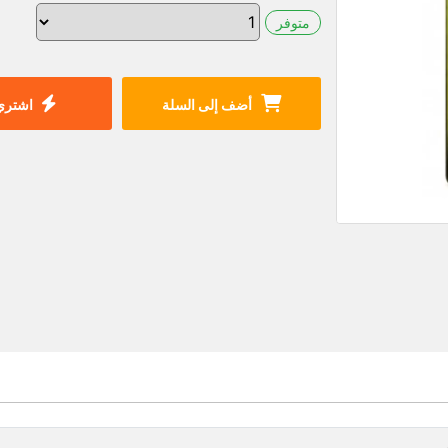
متوفر
أضف إلى السلة
اشتري 
ر