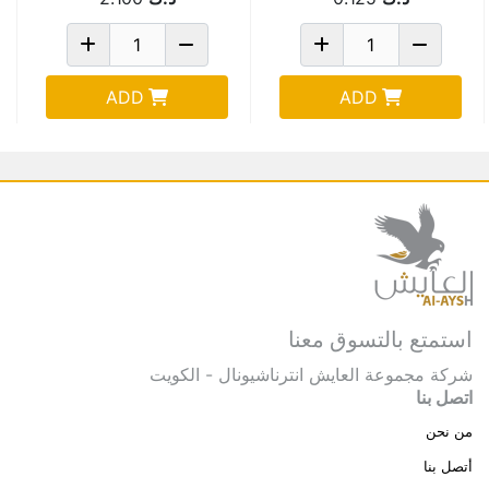
ADD
ADD
استمتع بالتسوق معنا
شركة مجموعة العايش انترناشيونال - الكويت
اتصل بنا
من نحن
أتصل بنا