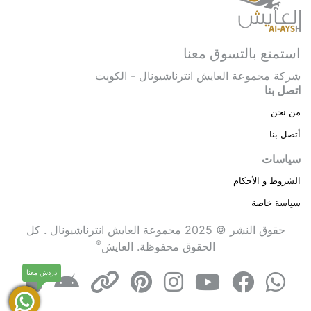
استمتع بالتسوق معنا
شركة مجموعة العايش انترناشيونال - الكويت
اتصل بنا
من نحن
أتصل بنا
سياسات
الشروط و الأحكام
سياسة خاصة
حقوق النشر © 2025 مجموعة العايش انترناشيونال . كل
®
الحقوق محفوظة.
العايش
دردش معنا