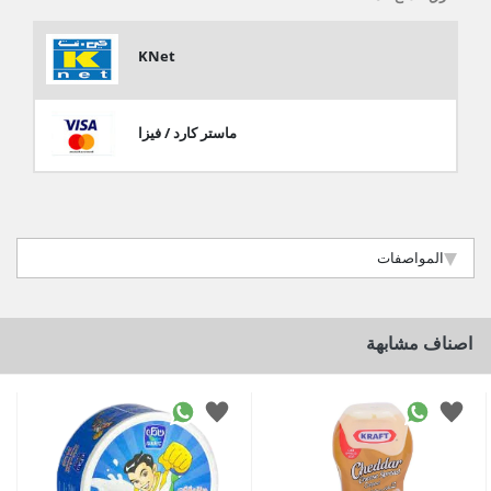
KNet
ماستر كارد / فيزا
المواصفات
اصناف مشابهة