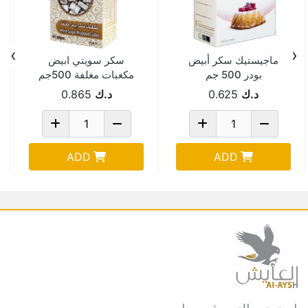
›
‹
ماجيستيك سكر أبيض
سكر سويتي ابيض
بودر 500 جم
مكعبات مغلفة 500جم
د.ك
0.625
د.ك
0.865
ADD
ADD