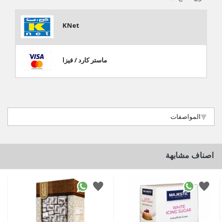
KNet
ماستر كارد / فيزا
المواصفات
اصناف مشابهة