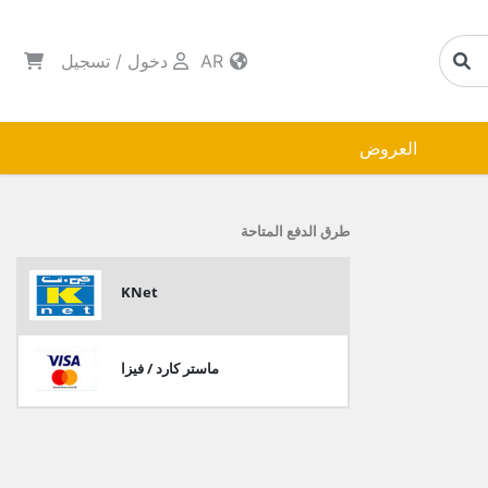
AR
دخول
/
تسجيل
العروض
طرق الدفع المتاحة
KNet
ماستر كارد / فيزا