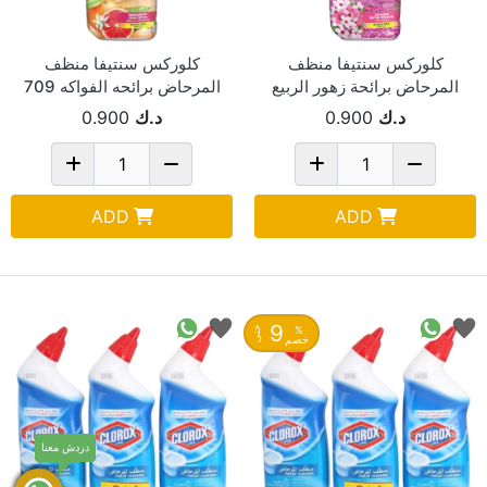
كلوركس سنتيفا منظف
كلوركس سنتيفا منظف
المرحاض برائحة زهور الربيع
المرحاض برائحه الفواكه 709
709 مل
مل
د.ك
0.900
د.ك
0.900
ADD
ADD
9
%
حتى
خصم
دردش معنا