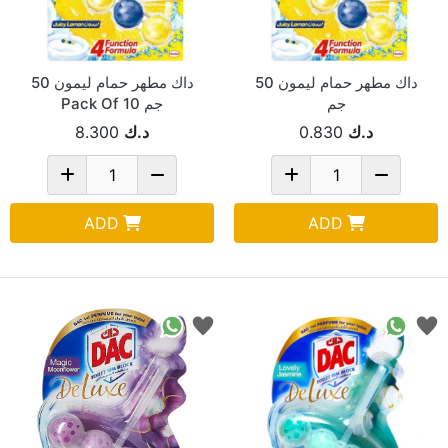
داك مطهر حمام ليمون 50
داك مطهر حمام ليمون 50
جم
جم Pack Of 10
د.ك
0.830
د.ك
8.300
ADD
ADD