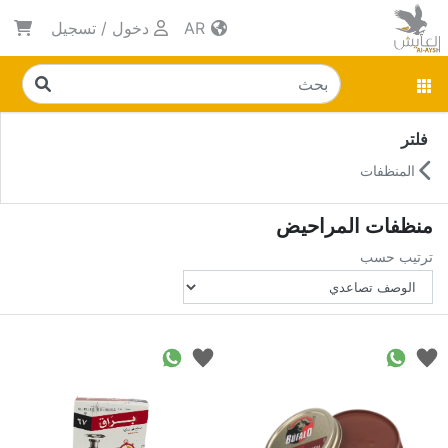
AR
دخول
/
تسجيل
فلتر
المنظفات
منظفات المراحيض
ترتيب حسب