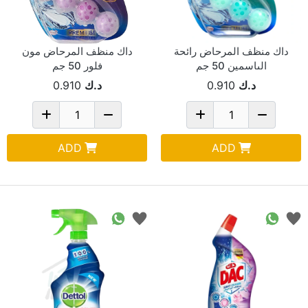
داك منظف المرحاض رائحة
داك منظف المرحاض مون
الىاسمين 50 جم
فلور 50 جم
د.ك
0.910
د.ك
0.910
ADD
ADD