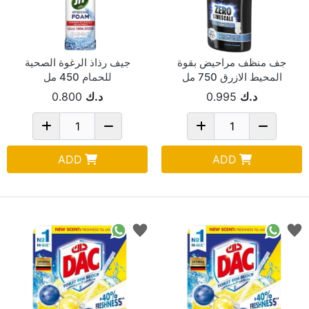
جف منظف مراحيض بقوة
جيف رذاذ الرغوة الصحية
المحيط الازرق 750 مل
للحمام 450 مل
د.ك
0.995
د.ك
0.800
ADD
ADD