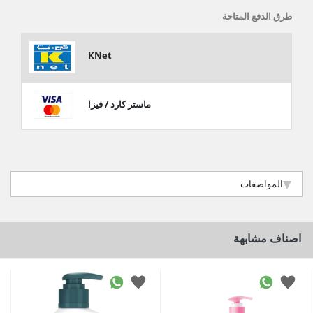
طرق الدفع المتاحة
KNet
ماستر كارد / فيزا
المواصفات
اصناف مشابهة