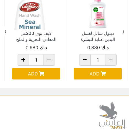
›
‹
ديتول سائل لغسل
لايف بوي 200مل
اليدين عناية للبشرة
المعادن البحرية والملح
200مل
د.ك
0.880
د.ك
0.980
ADD
ADD