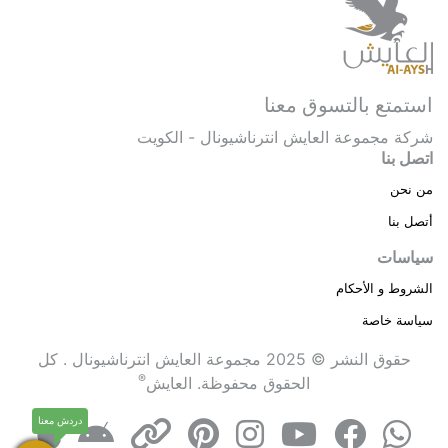
استمتع بالتسوق معنا
شركة مجموعة العايش انترناشيونال - الكويت
اتصل بنا
من نحن
أتصل بنا
سياسات
الشروط و الأحكام
سياسة خاصة
حقوق النشر © 2025 مجموعة العايش انترناشيونال . كل
®
الحقوق محفوظة.
العايش
دردش معنا