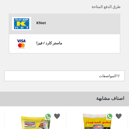
طرق الدفع المتاحة
KNet
ماستر كارد / فيزا
المواصفات
اصناف مشابهة