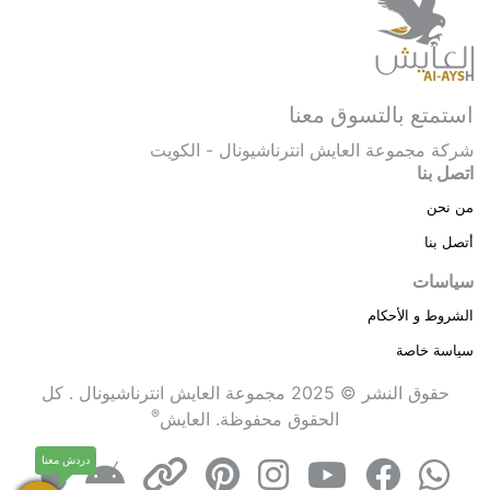
استمتع بالتسوق معنا
شركة مجموعة العايش انترناشيونال - الكويت
اتصل بنا
من نحن
أتصل بنا
سياسات
الشروط و الأحكام
سياسة خاصة
حقوق النشر © 2025 مجموعة العايش انترناشيونال . كل
®
الحقوق محفوظة.
العايش
دردش معنا