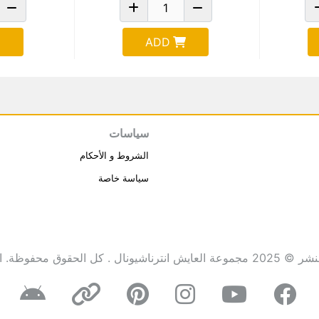
ADD
سياسات
الشروط و الأحكام
سياسة خاصة
انترناشيونال . كل الحقوق محفوظة.
ا