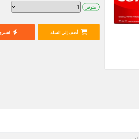
متوفر
أضف إلى السلة
اشتري 
لجيت