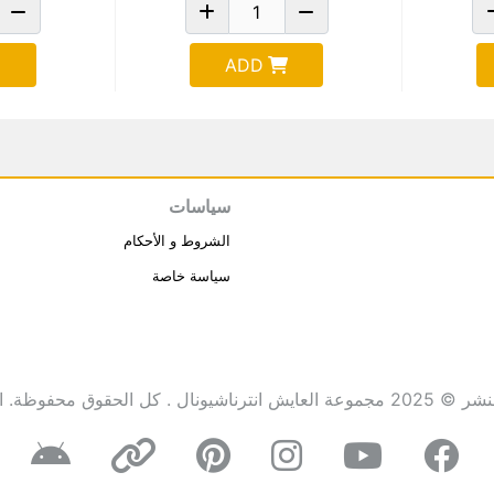
ADD
سياسات
الشروط و الأحكام
سياسة خاصة
انترناشيونال . كل الحقوق محفوظة.
ا