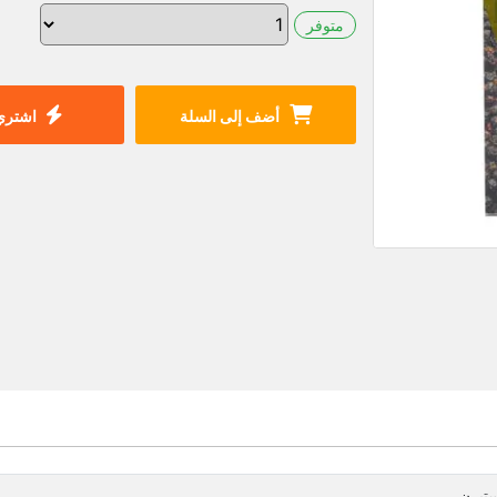
متوفر
أضف إلى السلة
اشتري 
ستيرن